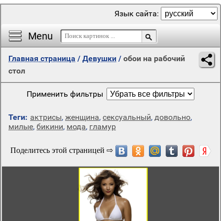
Язык сайта:
Menu
Главная страница
/
Девушки
/
обои на рабочий
стол
Применить фильтры
Теги:
актрисы
,
женщина
,
сексуальный
,
довольно
,
милые
,
бикини
,
мода
,
гламур