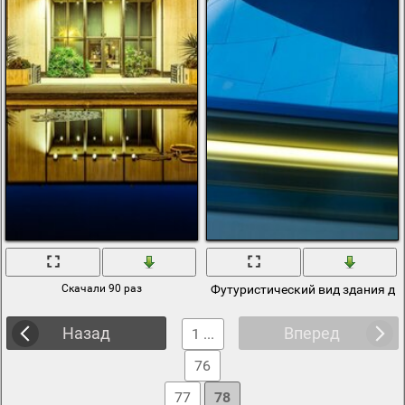
Скачали 90 раз
Футуристический вид здания дн
Назад
Вперед
1 ...
76
77
78