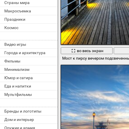
Страны мира
Макросъемка
Праздники
Космос
Видео игры
во весь экран
Города и архитектура
Мост к пирсу вечером подсвечен
Фильмы
Минимализм
Юмор и сатира
Еда и напитки
Мультфильмы
Бренды и логотипы
Дом и интерьер
Оружие и армия