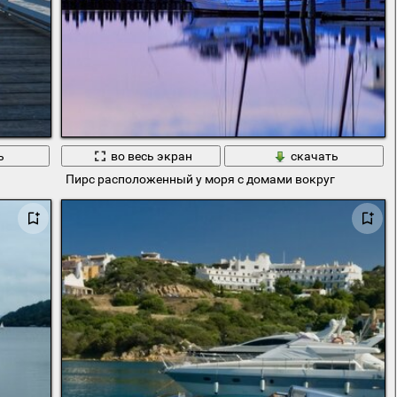
ь
во весь экран
скачать
Пирс расположенный у моря с домами вокруг