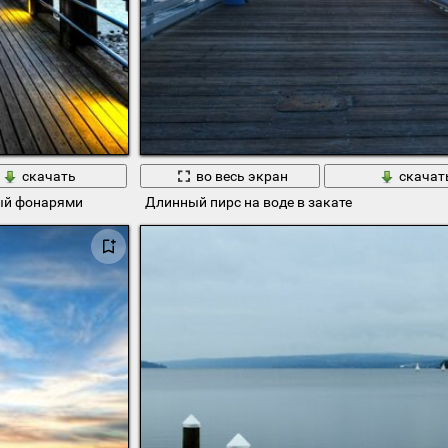
скачать
во весь экран
скачат
ный фонарями
Длинный пирс на воде в закате