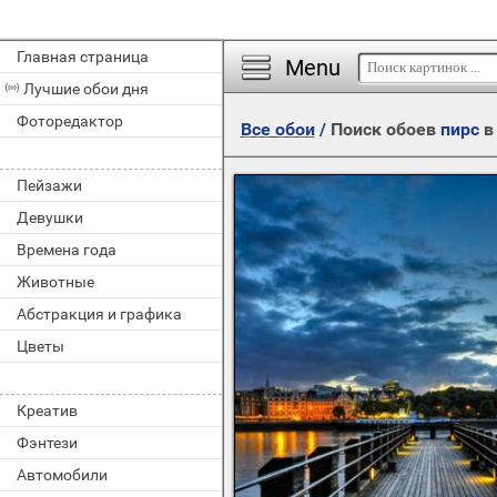
Главная страница
Menu
Лучшие обои дня
Фоторедактор
Все обои
/
Поиск обоев
пирс
в
Пейзажи
Девушки
Времена года
Животные
Абстракция и графика
Цветы
Креатив
Фэнтези
Автомобили