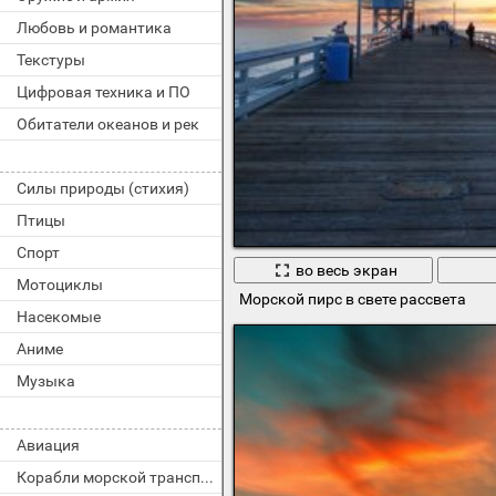
Любовь и романтика
Текстуры
Цифровая техника и ПО
Обитатели океанов и рек
Силы природы (стихия)
Птицы
Спорт
во весь экран
Мотоциклы
Морской пирс в свете рассвета
Насекомые
Аниме
Музыка
Авиация
Корабли морской транспорт