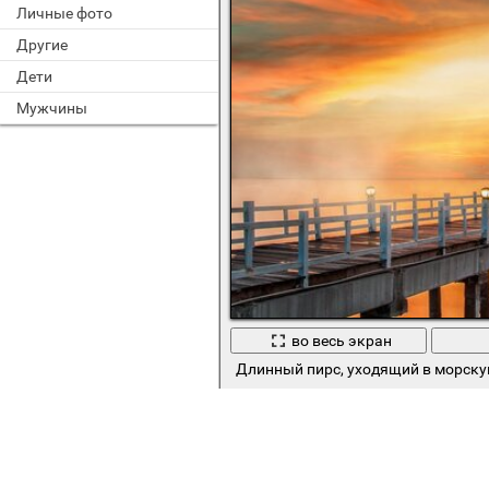
Личные фото
Другие
Дети
Мужчины
во весь экран
Длинный пирс, уходящий в морску