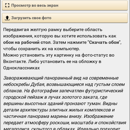
Просмотр во весь экран
Загрузить свое фото
Передвигая желтую рамку выберите область
изображения, которую вы хотите использовать как
обои на рабочий стол
. Затем нажмите
"Скачать обои"
,
чтобы сохранить их на компьютер.
Можно установить эту картинку на фото-статус во
Вконтакте. Либо установить ее на обложку в
Одноклассниках
Завораживающий панорамный вид на современные
небоскребы Дубая, возвышающиеся над густым слоем
облаков. На фотографии запечатлен футуристический
городской пейзаж в лучах золотого заката, где
вершины высотных зданий пронзают туман. Видны
детали архитектуры элитных жилых комплексов и
частичная панорама марины внизу. Изображение
передает атмосферу роскоши, масштаба и спокойствия
мегаполиса, скрытого в облаках. Идеально подходит