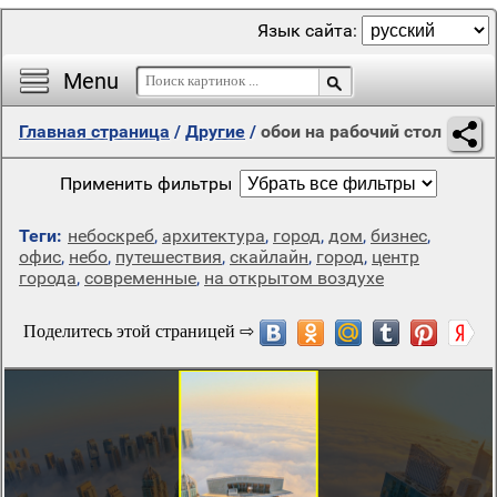
Язык сайта:
Menu
Главная страница
/
Другие
/
обои на рабочий стол
Применить фильтры
Теги:
небоскреб
,
архитектура
,
город
,
дом
,
бизнес
,
офис
,
небо
,
путешествия
,
скайлайн
,
город
,
центр
города
,
современные
,
на открытом воздухе