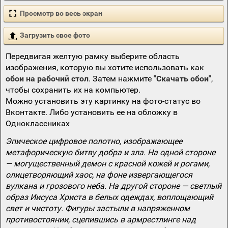
Просмотр во весь экран
Загрузить свое фото
Передвигая желтую рамку выберите область
изображения, которую вы хотите использовать как
обои на рабочий стол
. Затем нажмите
"Скачать обои"
,
чтобы сохранить их на компьютер.
Можно установить эту картинку на фото-статус во
Вконтакте. Либо установить ее на обложку в
Одноклассниках
Эпическое цифровое полотно, изображающее
метафорическую битву добра и зла. На одной стороне
— могущественный демон с красной кожей и рогами,
олицетворяющий хаос, на фоне извергающегося
вулкана и грозового неба. На другой стороне — светлый
образ Иисуса Христа в белых одеждах, воплощающий
свет и чистоту. Фигуры застыли в напряженном
противостоянии, сцепившись в армрестлинге над