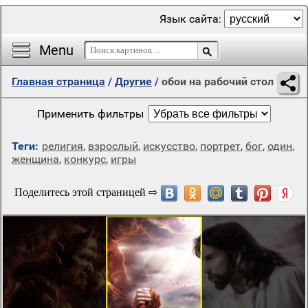
Язык сайта:
Menu
Главная страница
/
Другие
/
обои на рабочий стол
Применить фильтры
Теги:
религия
,
взрослый
,
искусство
,
портрет
,
бог
,
один
,
женщина
,
конкурс
,
игры