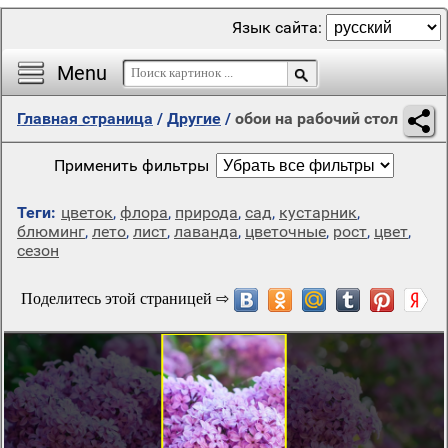
Язык сайта:
Menu
Главная страница
/
Другие
/
обои на рабочий стол
Применить фильтры
Теги:
цветок
,
флора
,
природа
,
сад
,
кустарник
,
блюминг
,
лето
,
лист
,
лаванда
,
цветочные
,
рост
,
цвет
,
сезон