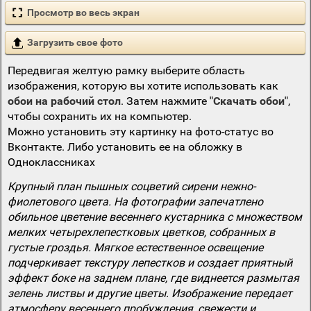
Просмотр во весь экран
Загрузить свое фото
Передвигая желтую рамку выберите область
изображения, которую вы хотите использовать как
обои на рабочий стол
. Затем нажмите
"Скачать обои"
,
чтобы сохранить их на компьютер.
Можно установить эту картинку на фото-статус во
Вконтакте. Либо установить ее на обложку в
Одноклассниках
Крупный план пышных соцветий сирени нежно-
фиолетового цвета. На фотографии запечатлено
обильное цветение весеннего кустарника с множеством
мелких четырехлепестковых цветков, собранных в
густые гроздья. Мягкое естественное освещение
подчеркивает текстуру лепестков и создает приятный
эффект боке на заднем плане, где виднеется размытая
зелень листвы и другие цветы. Изображение передает
атмосферу весеннего пробуждения, свежести и