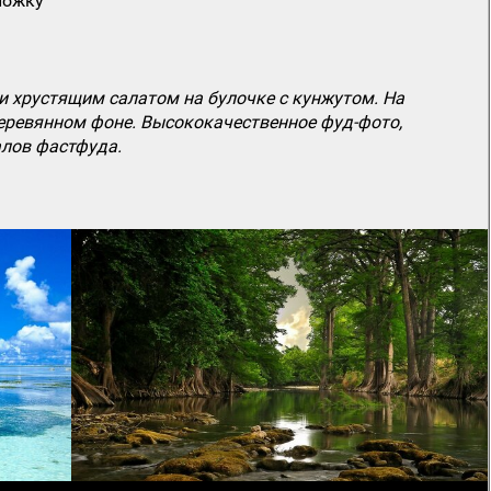
ложку
и хрустящим салатом на булочке с кунжутом. На
деревянном фоне. Высококачественное фуд-фото,
алов фастфуда.