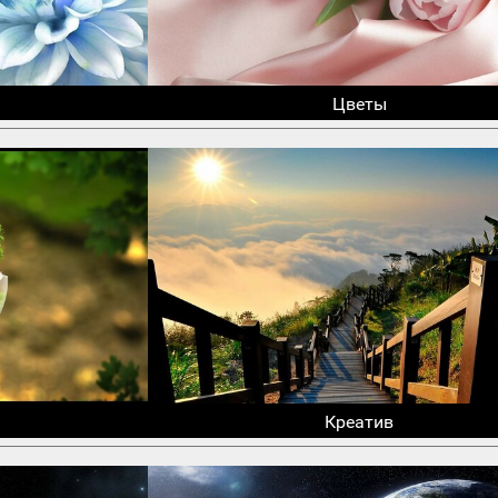
Цветы
Креатив