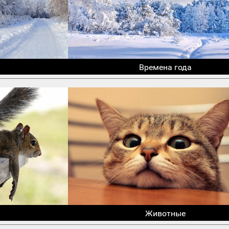
Времена года
Животные