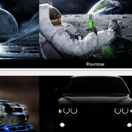
Фэнтези