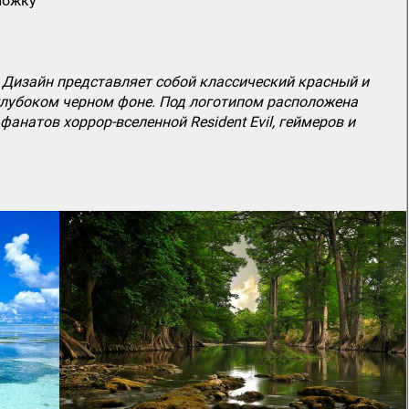
ложку
. Дизайн представляет собой классический красный и
глубоком черном фоне. Под логотипом расположена
атов хоррор-вселенной Resident Evil, геймеров и