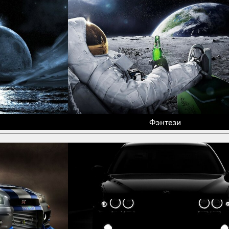
Фэнтези