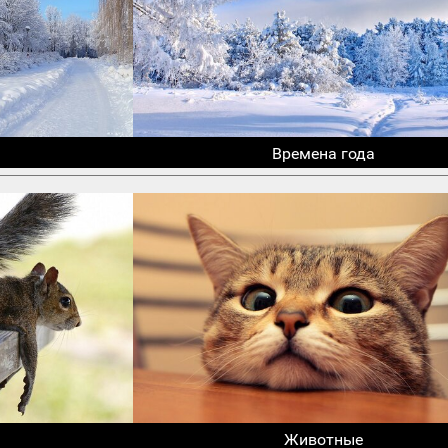
Времена года
Животные