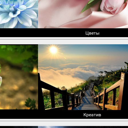
Цветы
Креатив