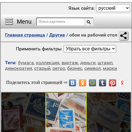
Язык сайта:
Menu
Главная страница
/
Другие
/
обои на рабочий стол
Применить фильтры
Теги:
бумага
,
коллекция
,
винтаж
,
деньги
,
штамп
,
демократия
,
старый
,
ретро
,
бизнес
,
символ
,
марки