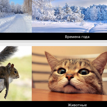
Времена года
Животные