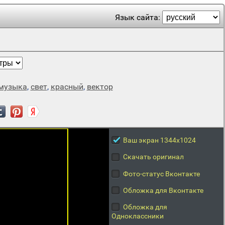
Язык сайта:
музыка
,
свет
,
красный
,
вектор
Ваш экран 1344x1024
Скачать оригинал
Фото-статус Вконтакте
Обложка для Вконтакте
Обложка для
Одноклассники