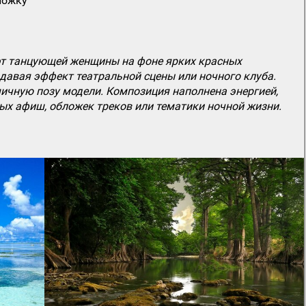
ложку
уэт танцующей женщины на фоне ярких красных
здавая эффект театральной сцены или ночного клуба.
ичную позу модели. Композиция наполнена энергией,
ых афиш, обложек треков или тематики ночной жизни.