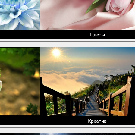
Цветы
Креатив