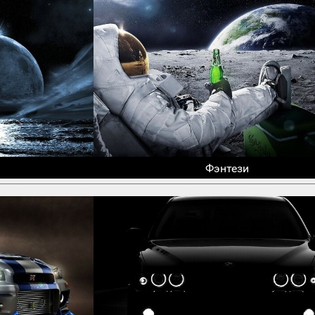
Фэнтези