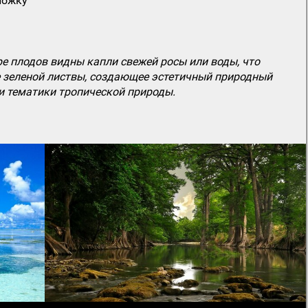
ложку
е плодов видны капли свежей росы или воды, что
е зеленой листвы, создающее эстетичный природный
и тематики тропической природы.