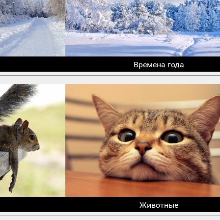
Времена года
Животные