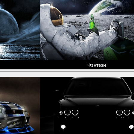
Фэнтези