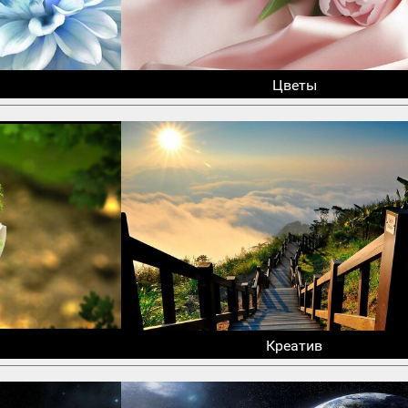
Цветы
Креатив