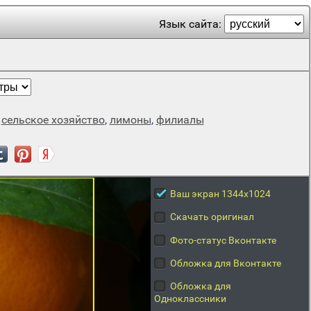
Язык сайта:
,
сельское хозяйство
,
лимоны
,
филиалы
Ваш экран 1344x1024
Скачать оригинал
Фото-статус Вконтакте
Обложка для Вконтакте
Обложка для
Одноклассники