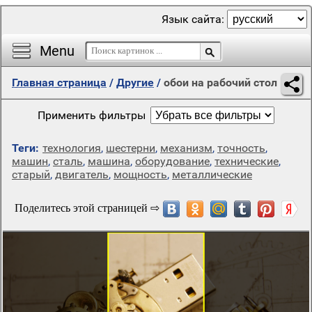
Язык сайта:
Menu
Главная страница
/
Другие
/
обои на рабочий стол
Применить фильтры
Теги:
технология
,
шестерни
,
механизм
,
точность
,
машин
,
сталь
,
машина
,
оборудование
,
технические
,
старый
,
двигатель
,
мощность
,
металлические