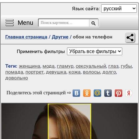
Язык сайта:
Menu
Главная страница
/
Другие
/
обои на телефон
Применить фильтры
Теги:
женщина
,
мода
,
гламур
,
сексуальный
,
глаз
,
губы
,
помада
,
портрет
,
девушка
,
кожа
,
волосы
,
долго
,
довольно