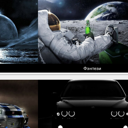
Фэнтези