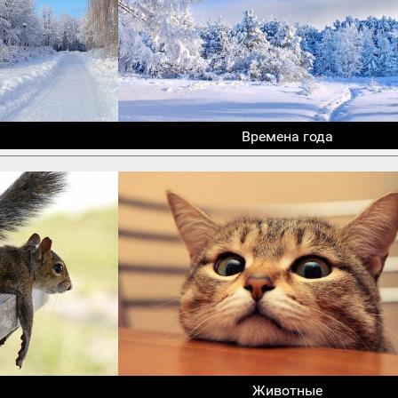
Времена года
Животные