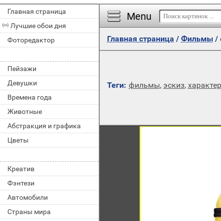
Главная страница
Menu
Лучшие обои дня
Главная страница
/
Фильмы
/
Фоторедактор
Пейзажи
Девушки
Теги:
фильмы
,
эскиз
,
характе
Времена года
Животные
Абстракция и графика
Цветы
Креатив
Фэнтези
Автомобили
Страны мира