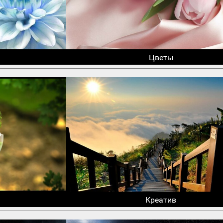
Цветы
Креатив