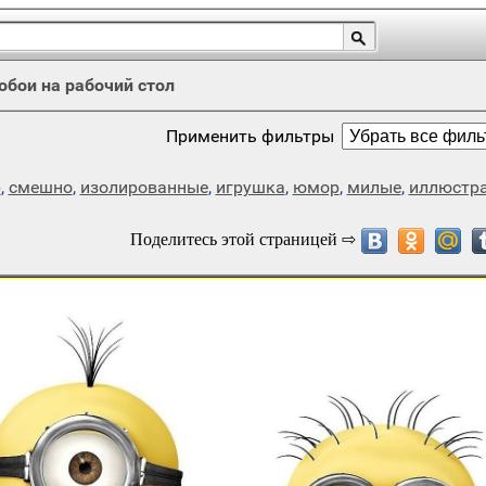
обои на рабочий стол
Применить фильтры
р
,
смешно
,
изолированные
,
игрушка
,
юмор
,
милые
,
иллюстр