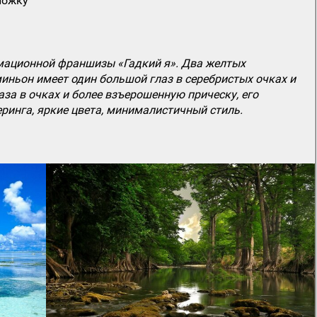
ложку
мационной франшизы «Гадкий я». Два желтых
иньон имеет один большой глаз в серебристых очках и
за в очках и более взъерошенную прическу, его
ринга, яркие цвета, минималистичный стиль.