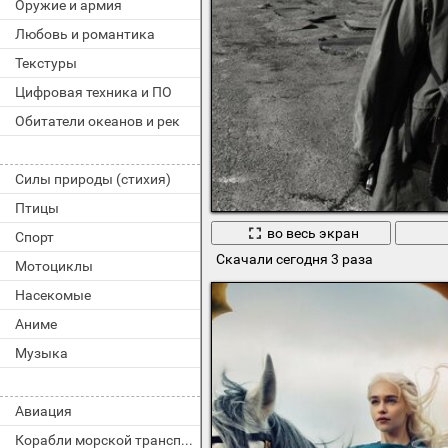
Оружие и армия
Любовь и романтика
Текстуры
Цифровая техника и ПО
Обитатели океанов и рек
Силы природы (стихия)
Птицы
во весь экран
Спорт
Скачали сегодня 3 раза
Мотоциклы
Насекомые
Аниме
Музыка
Авиация
Корабли морской транспорт