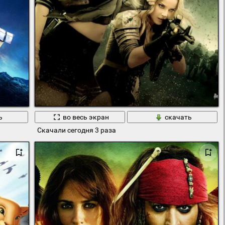
ь
во весь экран
скачать
Скачали сегодня 3 раза