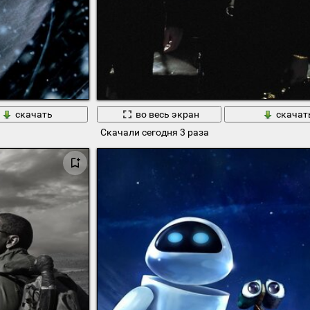
скачать
во весь экран
скачат
Скачали сегодня 3 раза