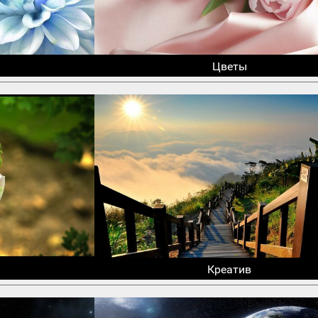
Цветы
Креатив