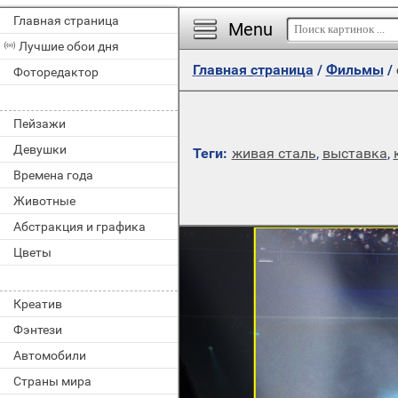
Главная страница
Menu
Лучшие обои дня
Главная страница
/
Фильмы
/
Фоторедактор
Пейзажи
Девушки
Теги:
живая сталь
,
выставка
,
Времена года
Животные
Абстракция и графика
Цветы
Креатив
Фэнтези
Автомобили
Страны мира