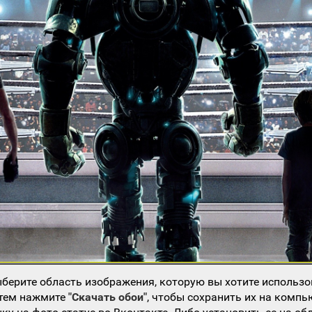
берите область изображения, которую вы хотите использо
атем нажмите
"Скачать обои"
, чтобы сохранить их на компь