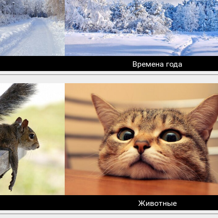
Времена года
Животные