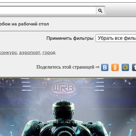
обои на рабочий стол
Применить фильтры
конкурс
,
аэропорт
,
город