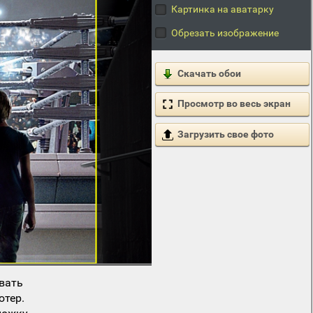
Картинка на аватарку
Обрезать изображение
Скачать обои
Просмотр во весь экран
Загрузить свое фото
вать
ютер.