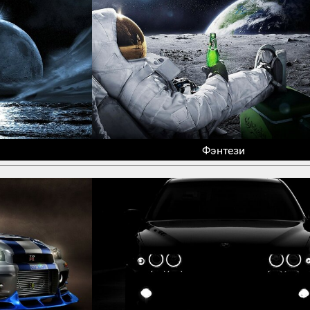
Фэнтези