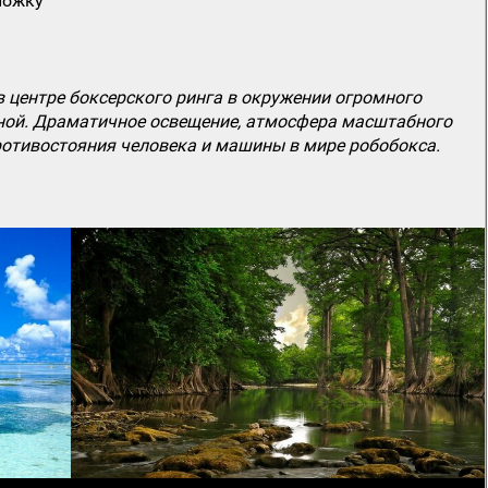
ложку
в центре боксерского ринга в окружении огромного
еной. Драматичное освещение, атмосфера масштабного
ротивостояния человека и машины в мире робобокса.