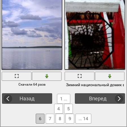
Скачали 64 раза
Зимний национальный домик в 
Назад
Вперед
1 ...
4
5
6
7
8
9
... 14