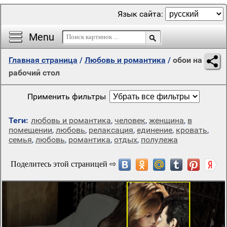
Язык сайта:
Menu
Главная страница
/
Любовь и романтика
/
обои на
рабочий стол
Применить фильтры
Теги:
любовь и романтика
,
человек
,
женщина
,
в
помещении
,
любовь
,
релаксация
,
единение
,
кровать
,
семья
,
любовь
,
романтика
,
отдых
,
полулежа