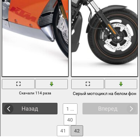
Скачали 114 раза
Серый мотоцикл на белом фоне
Назад
Вперед
1 ...
40
41
42