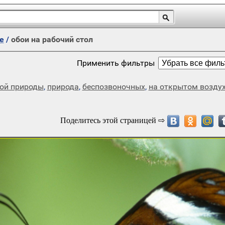
е
/
обои на рабочий стол
Применить фильтры
ой природы
,
природа
,
беспозвоночных
,
на открытом возду