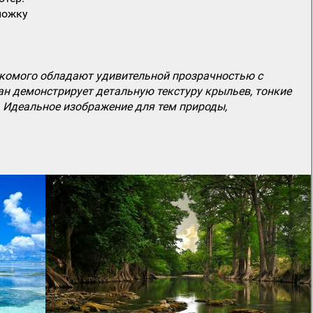
ложку
екомого обладают удивительной прозрачностью с
ан демонстрирует детальную текстуру крыльев, тонкие
. Идеальное изображение для тем природы,