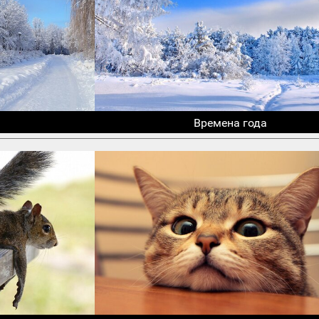
Времена года