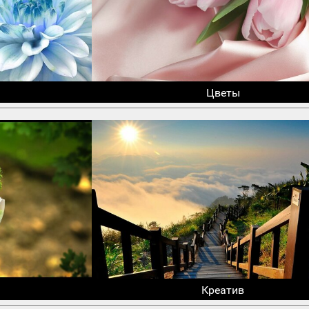
Цветы
Креатив