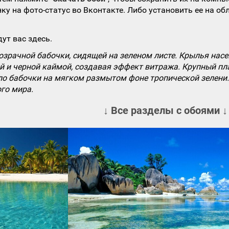
ку на фото-статус во Вконтакте. Либо установить ее на об
ут вас здесь.
зрачной бабочки, сидящей на зеленом листе. Крылья нас
й и черной каймой, создавая эффект витража. Крупный пл
ело бабочки на мягком размытом фоне тропической зелени
го мира.
↓ Все разделы с обоями ↓