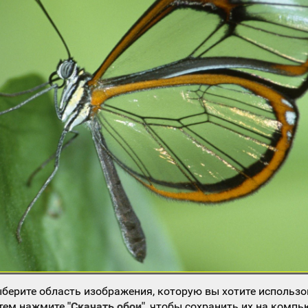
берите область изображения, которую вы хотите использо
атем нажмите
"Скачать обои"
, чтобы сохранить их на компь