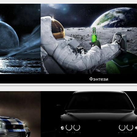
Фэнтези