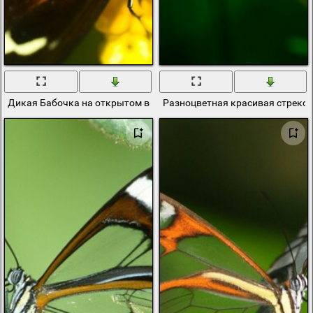
Дикая Бабочка на открытом воздухе
Разноцветная красивая стрекоз