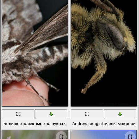
Большое насекомое на руках человека
Andrena cragini пчелы макросъ