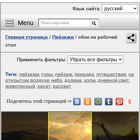
Язык сайта:
Menu
Главная страница
/
Пейзажи
/
обои на рабочий
стол
Применить фильтры
Теги:
пейзажи
,
горы
,
пейзаж
,
природа
,
путешествия
,
на
открытом воздухе
,
небо
,
долина
,
холм
,
дневной свет
,
живописный
,
закат
,
рассвет