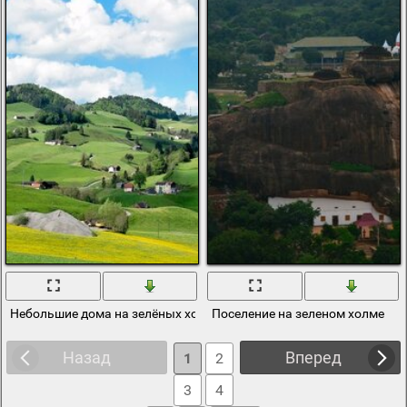
Небольшие дома на зелёных холмах
Поселение на зеленом холме
Назад
Вперед
1
2
3
4