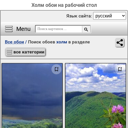
Холм обои на рабочий стол
Язык сайта:
Menu
Все обои
/
Поиск обоев
холм
в разделе
все категории