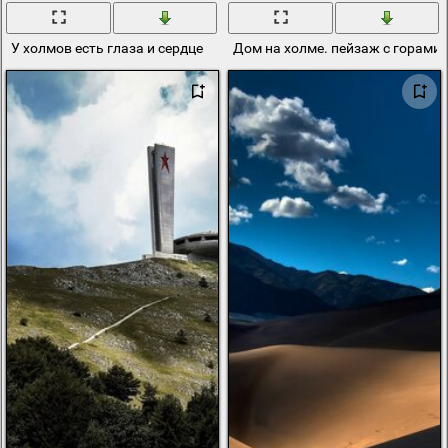
У холмов есть глаза и сердце
Дом на холме. пейзаж с горами