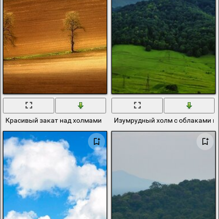
Красивый закат над холмами
Изумрудный холм с облаками н