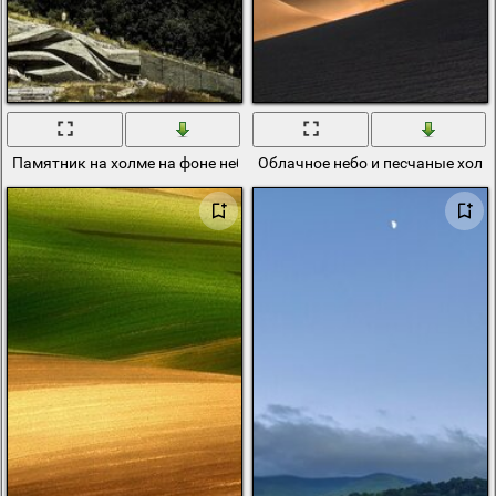
Памятник на холме на фоне неба
Облачное небо и песчаные хол