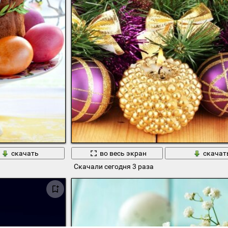
скачать
во весь экран
скачат
Скачали сегодня 3 раза