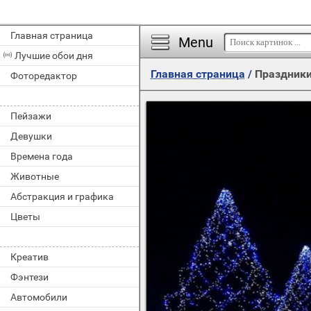
Главная страница
Menu
Лучшие обои дня
Главная страница
/
Праздник
Фоторедактор
Пейзажи
Девушки
Времена года
Животные
Абстракция и графика
Цветы
Креатив
Фэнтези
Автомобили