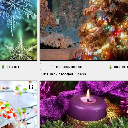
скачать
во весь экран
скачат
Скачали сегодня 3 раза