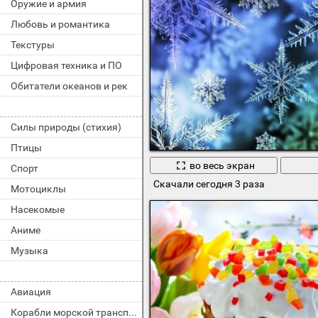
Оружие и армия
Любовь и романтика
Текстуры
Цифровая техника и ПО
Обитатели океанов и рек
Силы природы (стихия)
Птицы
во весь экран
Спорт
Скачали сегодня 3 раза
Мотоциклы
Насекомые
Аниме
Музыка
Авиация
Корабли морской транспорт