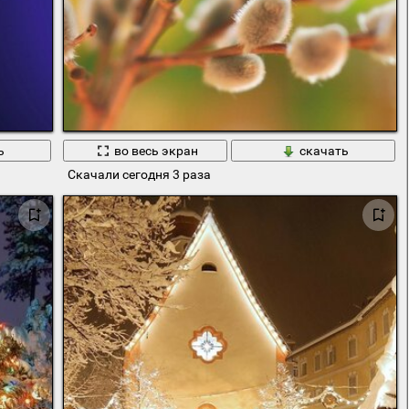
ь
во весь экран
скачать
Скачали сегодня 3 раза