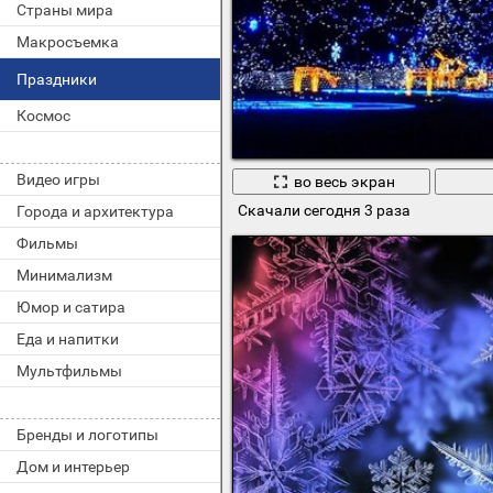
Страны мира
Макросъемка
Праздники
Космос
Видео игры
во весь экран
Скачали сегодня 3 раза
Города и архитектура
Фильмы
Минимализм
Юмор и сатира
Еда и напитки
Мультфильмы
Бренды и логотипы
Дом и интерьер