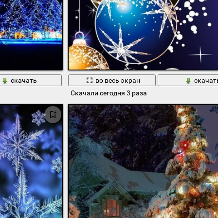
скачать
во весь экран
скачат
Скачали сегодня 3 раза