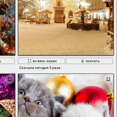
ь
во весь экран
скачать
Скачали сегодня 3 раза