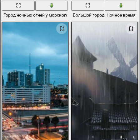
Город ночных огней у морского побережья
Большой город. Ночное время