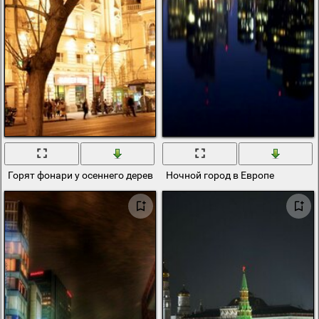
Горят фонари у осеннего дерева в городе ночном
Ночной город в Европе