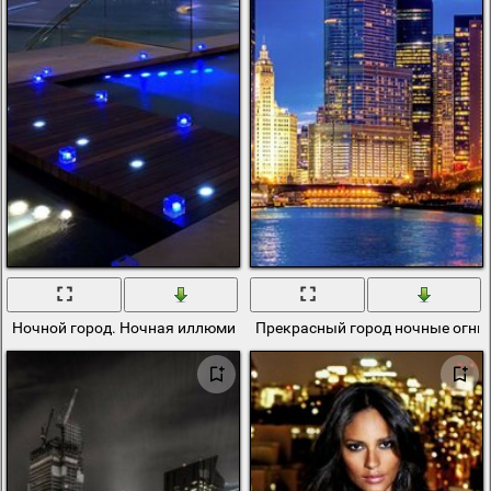
Ночной город. Ночная иллюминация. Мост с подсветкой
Прекрасный город ночные огни