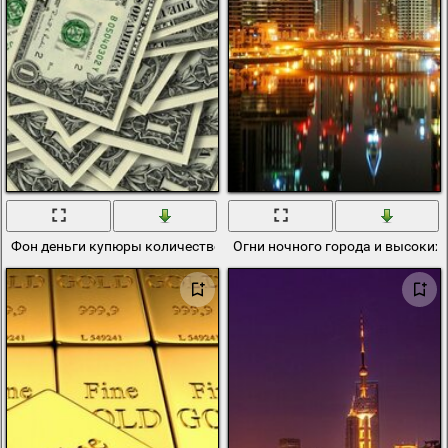
Фон деньги купюры количество достоинство один доллар
Огни ночного города и высоких