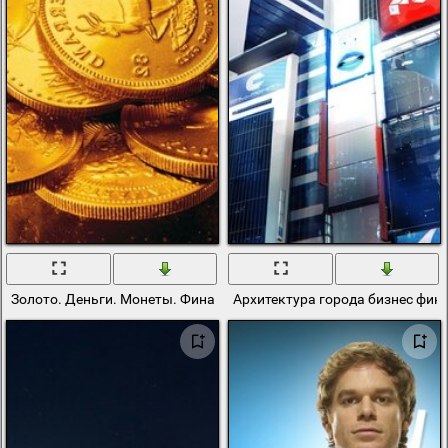
Золото. Деньги. Монеты. Финансы
Архитектура города бизнес фин