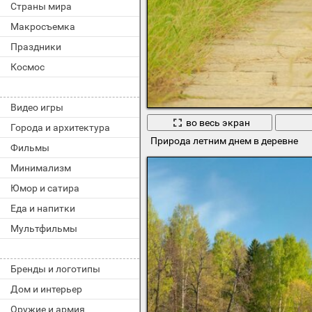
Страны мира
Макросъемка
Праздники
Космос
Видео игры
во весь экран
Города и архитектура
Природа летним днем в деревне
Фильмы
Минимализм
Юмор и сатира
Еда и напитки
Мультфильмы
Бренды и логотипы
Дом и интерьер
Оружие и армия