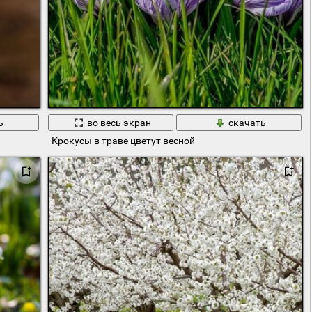
ь
во весь экран
скачать
Крокусы в траве цветут весной