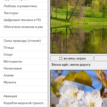
Любовь и романтика
Текстуры
Цифровая техника и ПО
Обитатели океанов и рек
Силы природы (стихия)
Птицы
Спорт
во весь экран
Мотоциклы
Весна идёт, весне дорогу
Насекомые
Аниме
Музыка
Авиация
Корабли морской транспорт