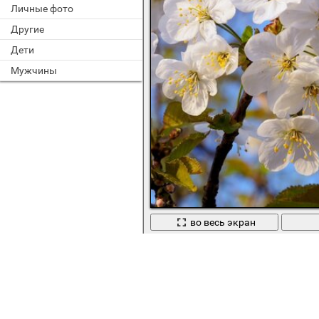
Личные фото
Другие
Дети
Мужчины
во весь экран
Цветущая яблоня. Цветение весно