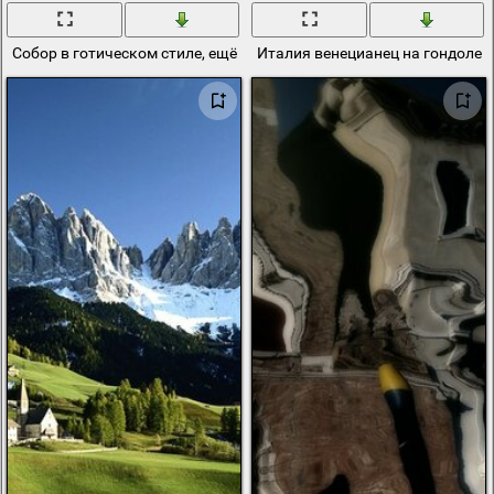
Собор в готическом стиле, ещё одно архитектурное достояние ит
Италия венецианец на гондоле