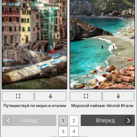
Путешествуй по морю в италии
Морской пейзаж тёплой Италии
Назад
Вперед
1
2
3
4