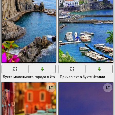
Бухта маленького города в Италии летом
Причал яхт в бухте Италии