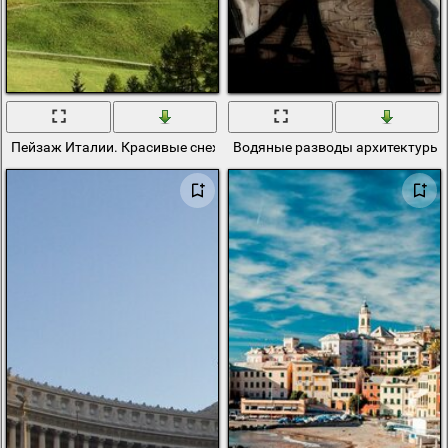
Пейзаж Италии. Красивые снежные горы в далине
Водяные разводы архитектуры 