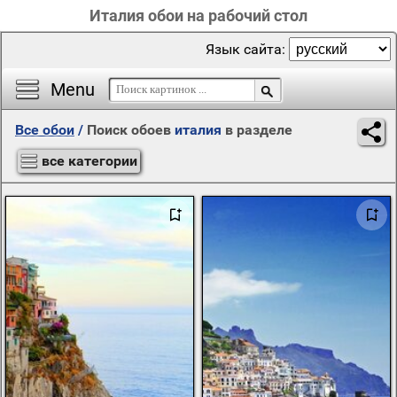
Италия обои на рабочий стол
Язык сайта:
Menu
Все обои
/
Поиск обоев
италия
в разделе
все категории