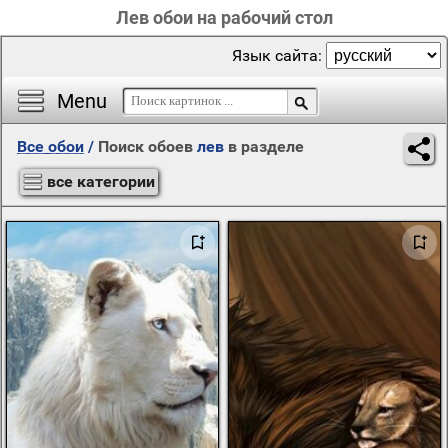
Лев обои на рабочий стол
Язык сайта:
Menu
Все обои
/
Поиск обоев
лев
в разделе
все категории