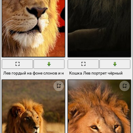
Лев гордый на фоне слонов и носорогов
Кошка Лев портрет чёрный