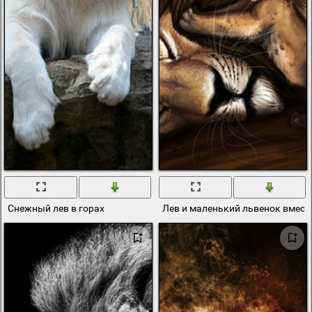
Снежный лев в горах
Лев и маленький львенок вмест