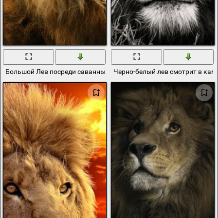
Большой Лев посреди саванны
Черно-белый лев смотрит в кам