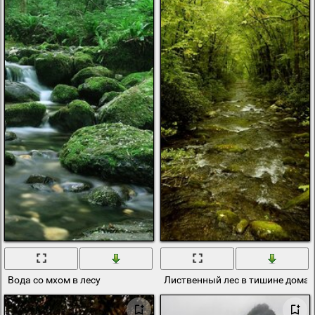
Вода со мхом в лесу
Лиственный лес в тишине дома