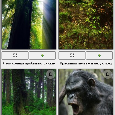
Лучи солнца пробиваются сквозь густую растительность леса
Красивый пейзаж в лесу с покр