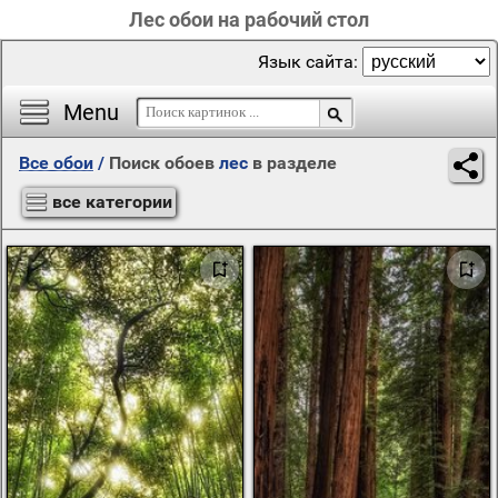
Лес обои на рабочий стол
Язык сайта:
Menu
Все обои
/
Поиск обоев
лес
в разделе
все категории