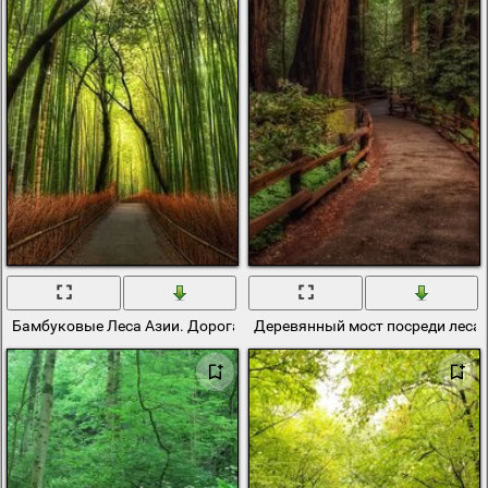
Бамбуковые Леса Азии. Дорога через лес
Деревянный мост посреди леса