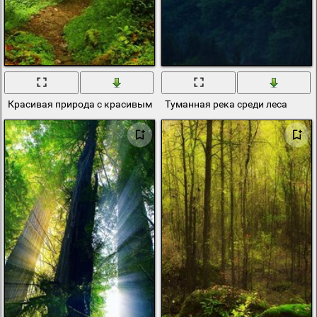
Красивая природа с красивым видом на лес
Туманная река среди леса