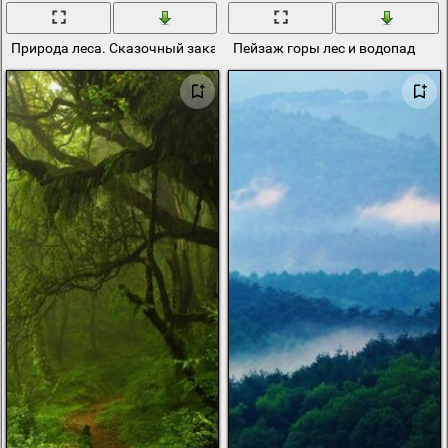
Природа леса. Сказочный закат в лесу
Пейзаж горы лес и водопад