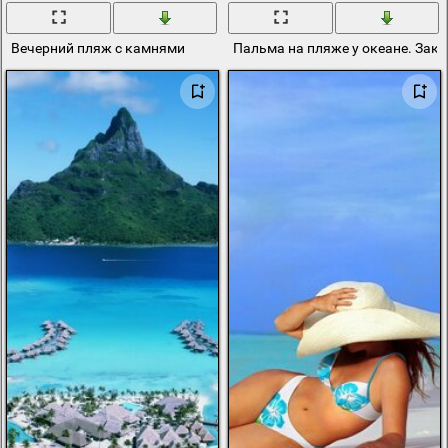
Вечерний пляж с камнями
Пальма на пляже у океане. Зака