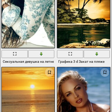
Сексуальная девушка на летнем пляже
Графика 3 d Закат на пляже