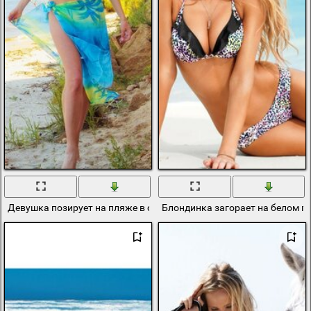
Девушка позирует на пляже в солнечную погоду
Блондинка загорает на белом п