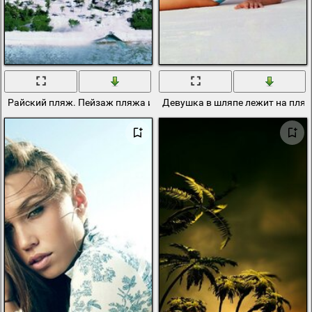
Райский пляж. Пейзаж пляжа и лагунного берега
Девушка в шляпе лежит на пля