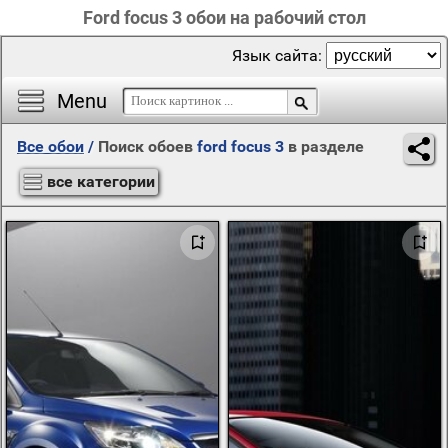
Ford focus 3 обои на рабочий стол
Язык сайта:
Menu
Все обои
/
Поиск обоев
ford focus 3
в разделе
все категории