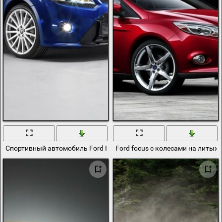
Спортивный автомобиль Ford Focus RS
Ford focus с колесами на литых 