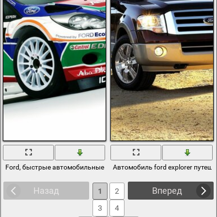
Ford, быстрые автомобильные гонки
Автомобиль ford explorer путеше
Назад
Вперед
1
2
3
4