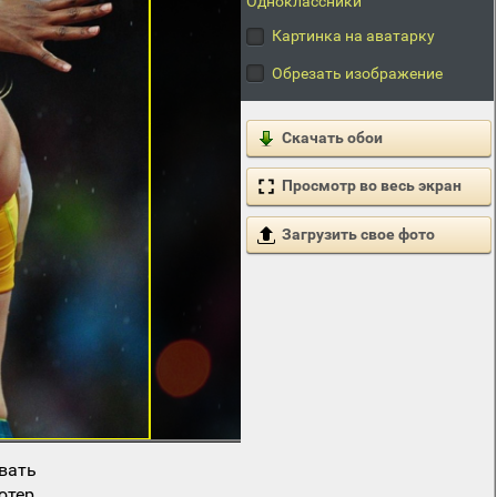
Одноклассники
Картинка на аватарку
Обрезать изображение
Скачать обои
Просмотр во весь экран
Загрузить свое фото
вать
ютер.