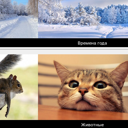
Времена года
Животные