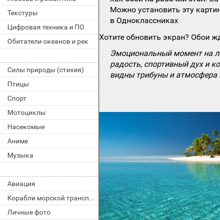
Можно установить эту картин
Текстуры
в Одноклассниках
Цифровая техника и ПО
Хотите обновить экран? Обои жд
Обитатели океанов и рек
Эмоциональный момент на лег
радость, спортивный дух и 
Силы природы (стихия)
видны трибуны и атмосфера к
Птицы
Спорт
Мотоциклы
Насекомые
Аниме
Музыка
Авиация
Корабли морской транспорт
Личные фото