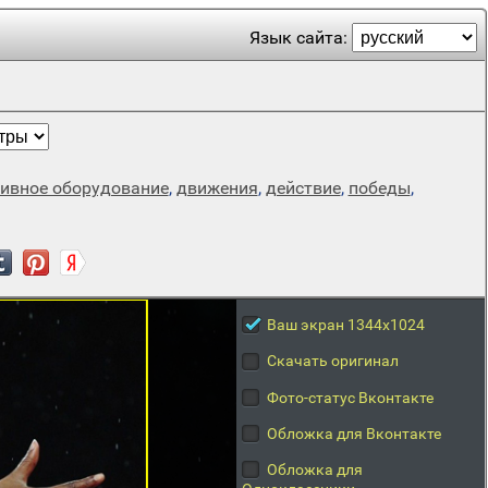
Язык сайта:
тивное оборудование
,
движения
,
действие
,
победы
,
Ваш экран 1344x1024
Скачать оригинал
Фото-статус Вконтакте
Обложка для Вконтакте
Обложка для