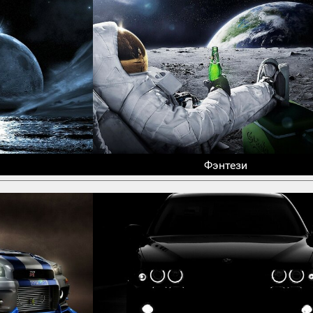
Фэнтези