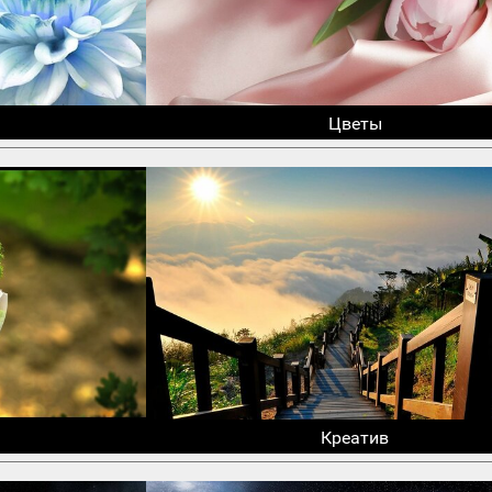
Цветы
Креатив