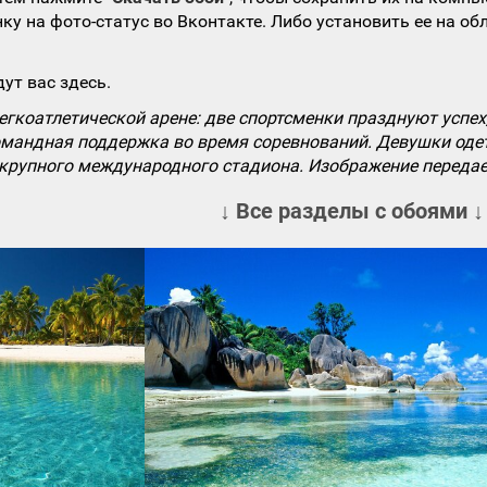
ку на фото-статус во Вконтакте. Либо установить ее на об
ут вас здесь.
коатлетической арене: две спортсменки празднуют успех,
командная поддержка во время соревнований. Девушки од
рупного международного стадиона. Изображение передает 
↓ Все разделы с обоями ↓