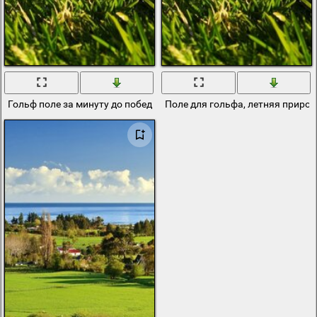
Гольф поле за минуту до победы
Поле для гольфа, летняя приро