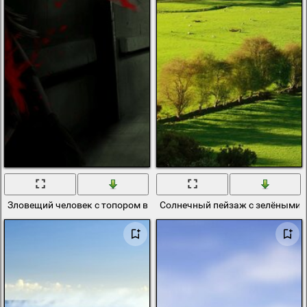
Зловещий человек с топором в бункере
Солнечный пейзаж с зелёными 