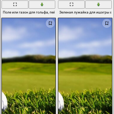
Поле или газон для гольфа, пейзаж
Зеленая лужайка для ишэгры в 