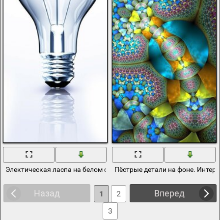
Электическая ласпа на белом фоне
Пёстрые детали на фоне. Интер
Назад
Вперед
1
2
3