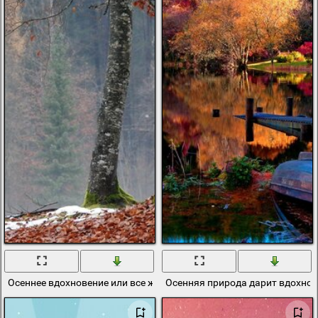
Осеннее вдохновение или все же одиночество
Осенняя природа дарит вдохно