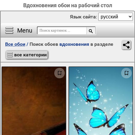
Вдохновения обои на рабочий стол
Язык сайта:
Menu
Все обои
/
Поиск обоев
вдохновения
в разделе
все категории