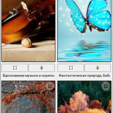
Вдохновение музыки и скрипки это прекрасно
Фантастическая природа, бабоч