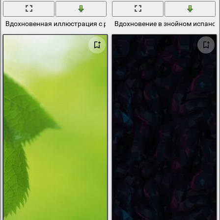
Вдохновенная иллюстрация с религиозными символами
Вдохновение в знойном испанск