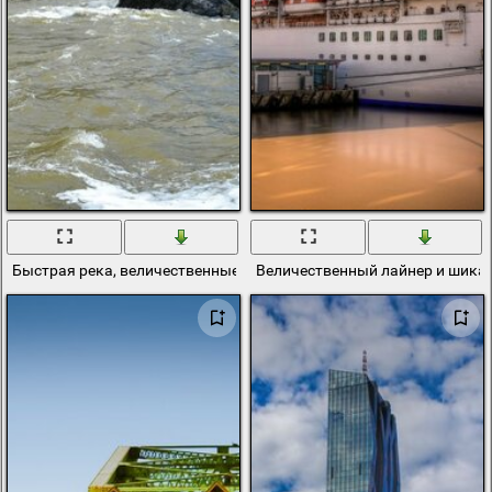
Быстрая река, величественные горы
Величественный лайнер и шика