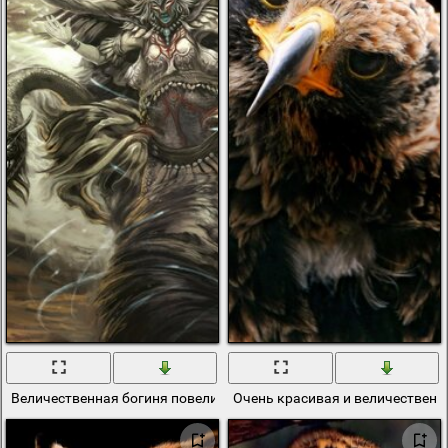
Величественная богиня повелительница воздуха
Очень красивая и величественн