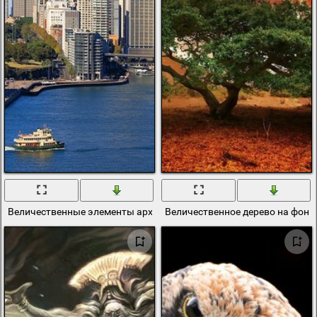
Величественные элементы архитектуры австралии
Величественное дерево на фоне