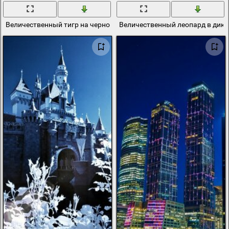
Величественный тигр на черном фоне
Величественный леопард в дико