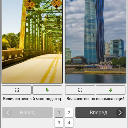
Величественный мост под открытым небом
Величественно возвышающийся 
Назад
Вперед
1
2
3
4