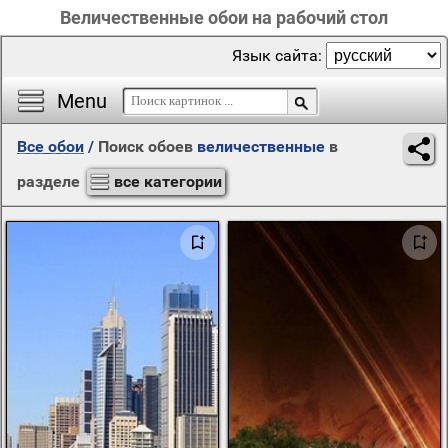
Величественные обои на рабочий стол
Язык сайта:
Menu
Все обои
/
Поиск обоев
величественные
в
разделе
все категории