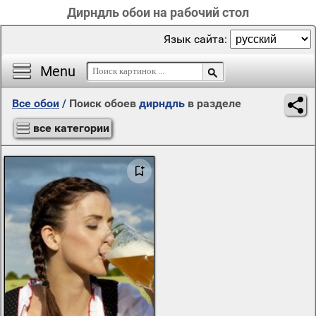
Дирндль обои на рабочий стол
Язык сайта:
Menu
Все обои
/
Поиск обоев
дирндль
в разделе
все категории