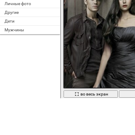
Личные фото
Другие
Дети
Мужчины
во весь экран
Дневники вампира в прошлом сез