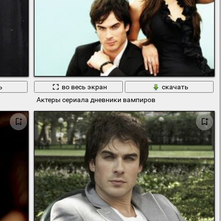
ь
во весь экран
скачать
Актеры сериала дневники вампиров