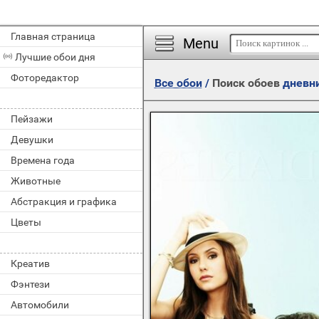
Главная страница
Menu
Лучшие обои дня
Фоторедактор
Все обои
/
Поиск обоев
дневн
Пейзажи
Девушки
Времена года
Животные
Абстракция и графика
Цветы
Креатив
Фэнтези
Автомобили