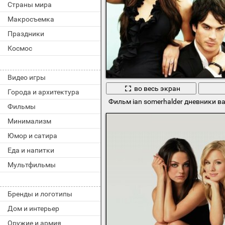
Страны мира
Макросъемка
Праздники
Космос
Видео игры
во весь экран
Города и архитектура
Фильм ian somerhalder дневники ва
Фильмы
Минимализм
Юмор и сатира
Еда и напитки
Мультфильмы
Бренды и логотипы
Дом и интерьер
Оружие и армия