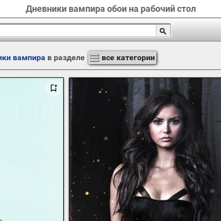
Дневники вампира обои на рабочий стол
ики вампира
в разделе
все категории