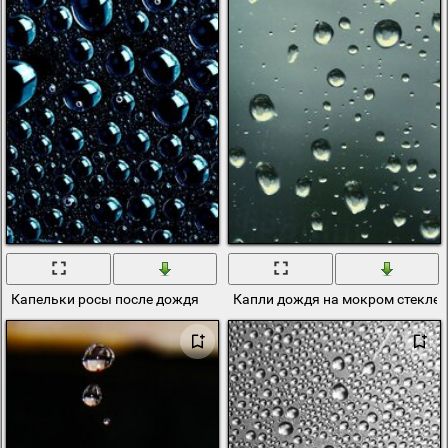
Капельки росы после дождя
Капли дождя на мокром стекле