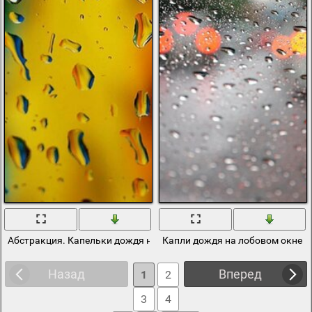
Абстракция. Капельки дождя на фоне радуги
Капли дождя на лобовом окне 
Назад
Вперед
1
2
3
4