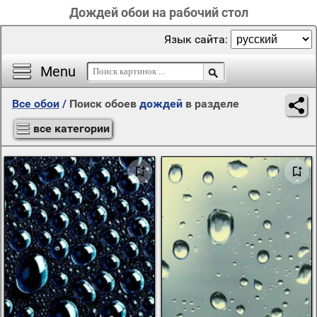
Дождей обои на рабочий стол
Язык сайта:
Menu
Все обои
/
Поиск обоев
дождей
в разделе
все категории