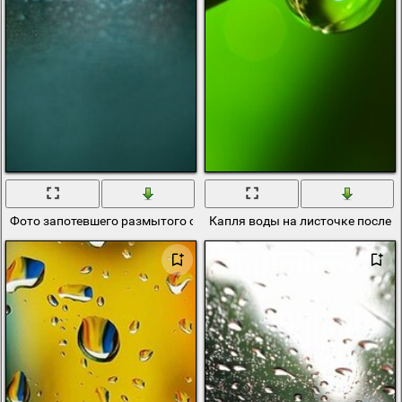
Фото запотевшего размытого стекла в дождь
Капля воды на листочке после 