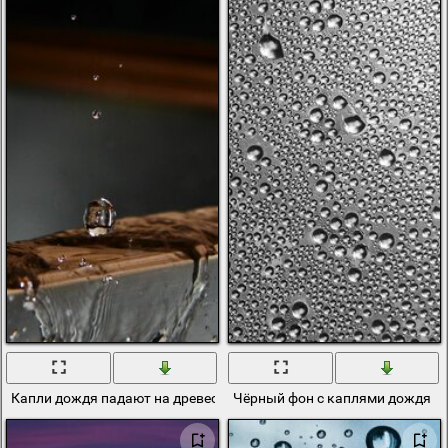
Капли дождя падают на древесину
Чёрный фон с каплями дождя