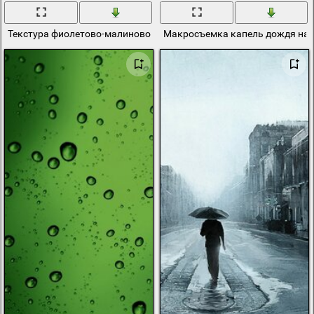
Текстура фиолетово-малиновой воды. Падение капель дождя
Макросъемка капель дождя на 