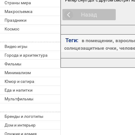
Страны мира
Макросъемка
Назад
Праздники
Космос
Теги:
в помещении
,
взрослы
Видео игры
солнцезащитные очки
,
челов
Города и архитектура
Фильмы
Минимализм
Юмор и сатира
Еда и напитки
Мультфильмы
Бренды и логотипы
Дом и интерьер
Оружие и армия