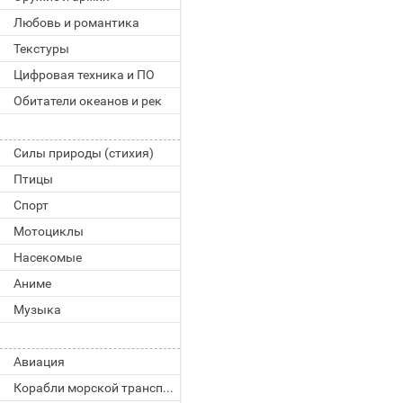
Любовь и романтика
Текстуры
Цифровая техника и ПО
Обитатели океанов и рек
Силы природы (стихия)
Птицы
Спорт
Мотоциклы
Насекомые
Аниме
Музыка
Авиация
Корабли морской транспорт