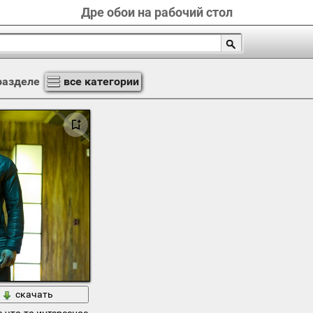
Дре обои на рабочий стол
разделе
все категории
скачать
а что-то интересное