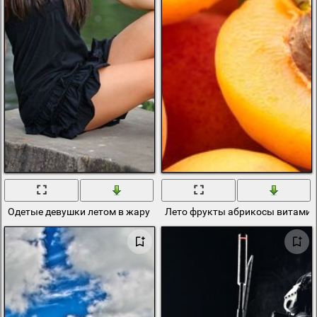
Одетые девушки летом в жару смешные!
Лето фрукты абрикосы витамин