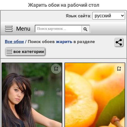
Жарить обои на рабочий стол
Язык сайта:
Menu
Все обои
/
Поиск обоев
жарить
в разделе
все категории