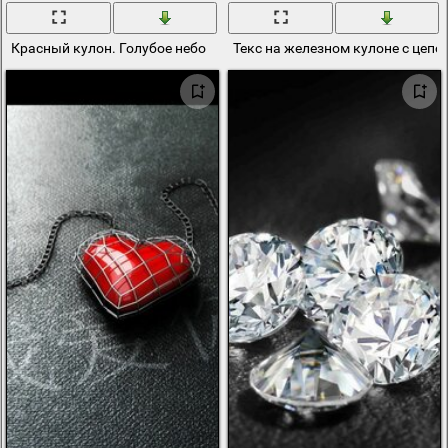
Красный кулон. Голубое небо
Текс на железном кулоне с цепо