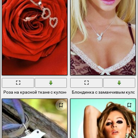
Роза на красной ткане с кулоном
Блондинка с заманчивым кулон