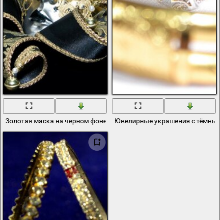
Золотая маска на черном фоне
Ювелирные украшения с тёмны