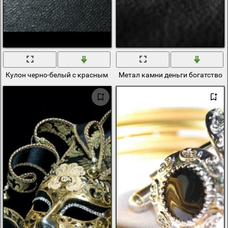
Кулон черно-белый с красным сердцем
Метал камни деньги богатство