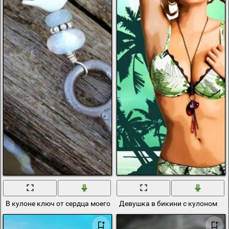
В кулоне ключ от сердца моего
Девушка в бикини с кулоном