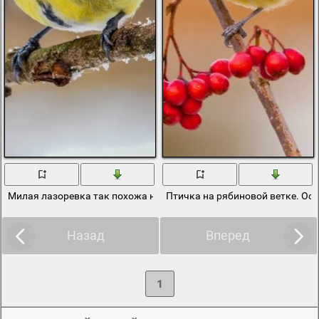
Милая лазоревка так похожа на синичку
Птичка на рябиновой ветке. Ос
Назад
Вперед
1