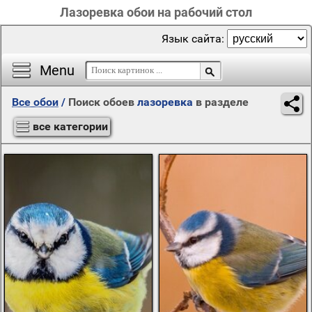
Лазоревка обои на рабочий стол
Язык сайта:
Menu
Все обои
/
Поиск обоев
лазоревка
в разделе
все категории