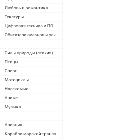
Любовь и романтика
Текстуры
Цифровая техника и ПО
Обитатели океанов и рек
Силы природы (стихия)
Птицы
Спорт
Мотоциклы
Насекомые
Аниме
Музыка
Авиация
Корабли морской транспорт