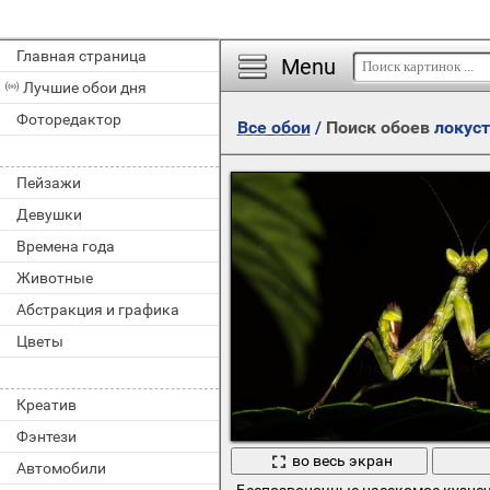
Главная страница
Menu
Лучшие обои дня
Фоторедактор
Все обои
/
Поиск обоев
локуст
Пейзажи
Девушки
Времена года
Животные
Абстракция и графика
Цветы
Креатив
Фэнтези
во весь экран
Автомобили
Беспозвоночные насекомое кузнеч