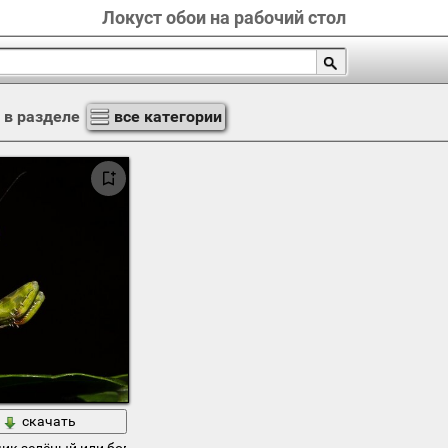
Локуст обои на рабочий стол
в разделе
все категории
скачать
ик зелёный или богомол