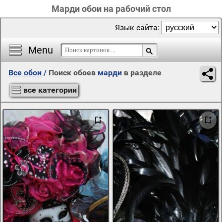
Марди обои на рабочий стол
Язык сайта:
Menu
Все обои
/
Поиск обоев
марди
в разделе
все категории