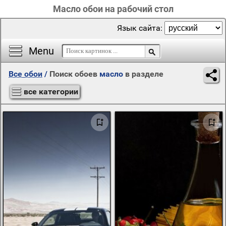
Масло обои на рабочий стол
Язык сайта:
Menu
Все обои
/
Поиск обоев
масло
в разделе
все категории