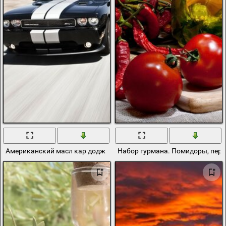
Американский масл кар додж
Набор гурмана. Помидоры, пере