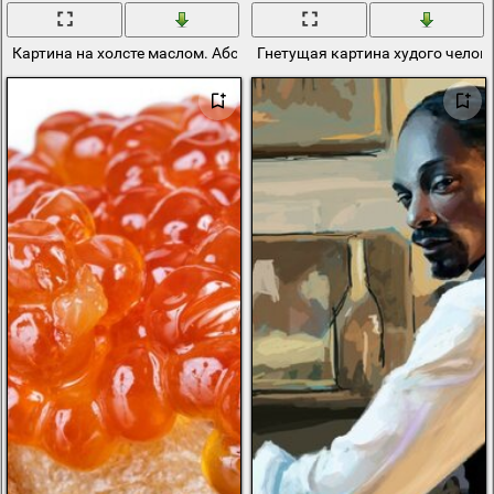
Картина на холсте маслом. Абстракция
Гнетущая картина худого челов