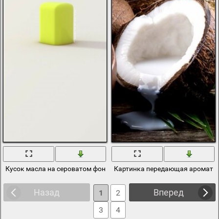
Кусок масла на сероватом фоне
Картинка передающая аромат к
Назад
Вперед
1
2
3
4