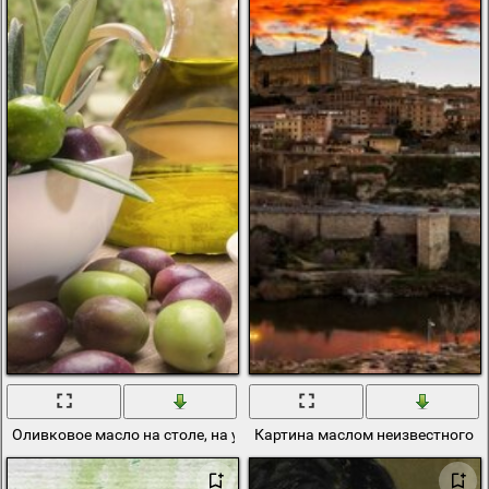
Оливковое масло на столе, на улице
Картина маслом неизвестного а