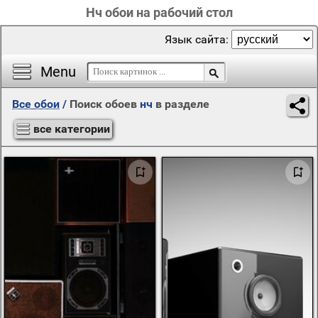
Нч обои на рабочий стол
Язык сайта:
Menu
Все обои
/
Поиск обоев
нч
в разделе
все категории