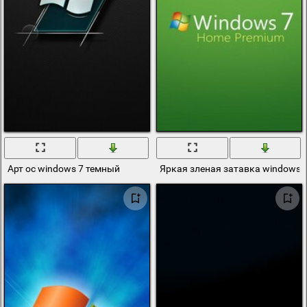
Арт oc windows 7 темный
Яркая зленая затавка windows