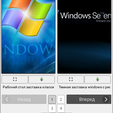
Рабочий стол заставка классическая windows 7
Темная заставка windows с рис
Назад
Вперед
1
2
3
4