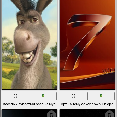
Весёлый зубастый осёл из мультфильма
Арт на тему oc windows 7 в ора