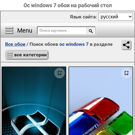
Ос windows 7 обои на рабочий стол
Язык сайта:
Menu
Все обои
/
Поиск обоев
ос windows 7
в разделе
все категории