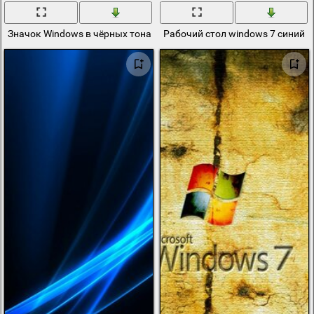
Значок Windows в чёрных тонах
Рабочий стол windows 7 синий 