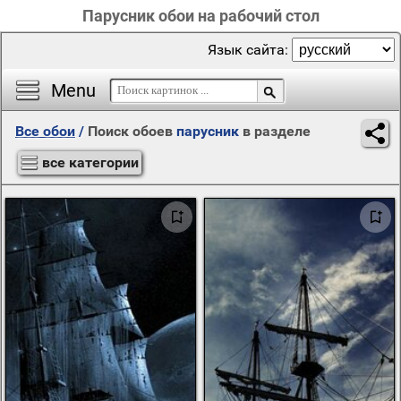
Парусник обои на рабочий стол
Язык сайта:
Menu
Все обои
/
Поиск обоев
парусник
в разделе
все категории