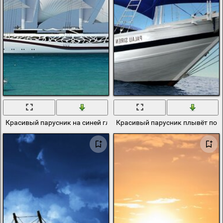
Красивый парусник на синей глади моря
Красивый парусник плывёт по 