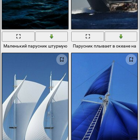
Маленький парусник штурмующий морской бриз
Парусник плывает в океане на 