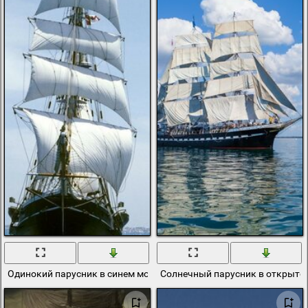
Одинокий парусник в синем море
Солнечный парусник в открыто