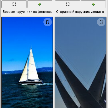
Боевые парусники на фоне заката
Старинный парусник уходит к л