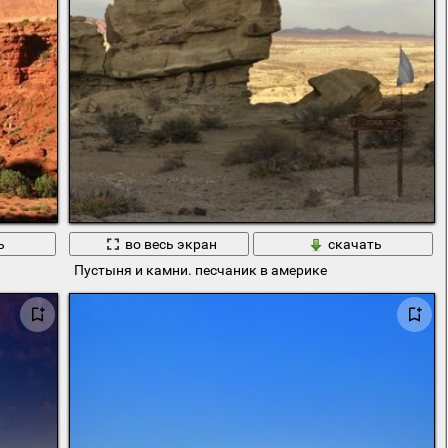
ь
во весь экран
скачать
Пустыня и камни. песчаник в америке