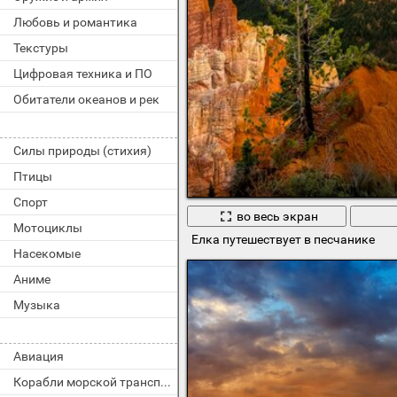
Любовь и романтика
Текстуры
Цифровая техника и ПО
Обитатели океанов и рек
Силы природы (стихия)
Птицы
Спорт
во весь экран
Мотоциклы
Елка путешествует в песчанике
Насекомые
Аниме
Музыка
Авиация
Корабли морской транспорт