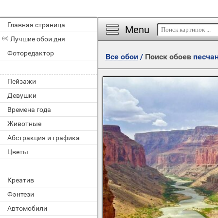
Главная страница
Menu
Лучшие обои дня
Фоторедактор
Все обои
/
Поиск обоев
песча
Пейзажи
Девушки
Времена года
Животные
Абстракция и графика
Цветы
Креатив
Фэнтези
Автомобили