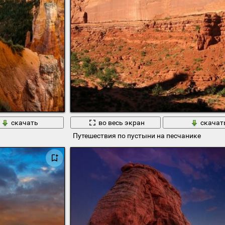
скачать
во весь экран
скачат
Путешествия по пустыни на песчанике