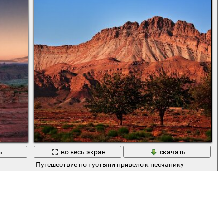
ь
во весь экран
скачать
Путешествие по пустыни привело к песчанику