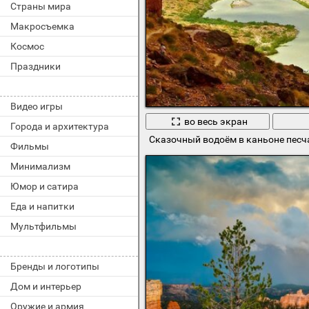
Страны мира
Макросъемка
Космос
Праздники
Видео игры
во весь экран
Города и архитектура
Сказочный водоём в каньоне песч
Фильмы
Минимализм
Юмор и сатира
Еда и напитки
Мультфильмы
Бренды и логотипы
Дом и интерьер
Оружие и армия