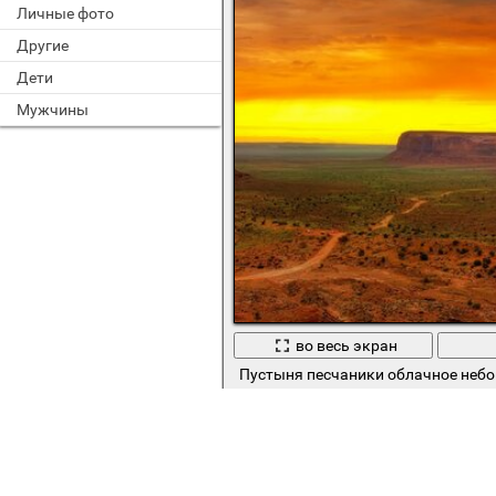
Личные фото
Другие
Дети
Мужчины
во весь экран
Пустыня песчаники облачное небо